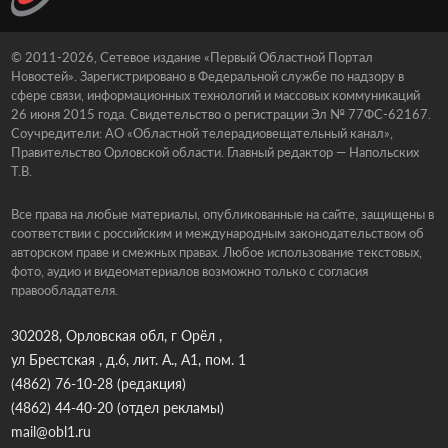
© 2011-2026, Сетевое издание «Первый Областной Портал
Новостей». Зарегистрировано в Федеральной службе по надзору в
сфере связи, информационных технологий и массовых коммуникаций
26 июня 2015 года. Свидетельство о регистрации Эл № 77ФС-62167.
Соучредители: АО «Областной телерадиовещательный канал»,
Правительство Орловской области. Главный редактор — Напольских
Т.В.
Все права на любые материалы, опубликованные на сайте, защищены в
соответствии с российским и международным законодательством об
авторском праве и смежных правах. Любое использование текстовых,
фото, аудио и видеоматериалов возможно только с согласия
правообладателя.
302028, Орловская обл, г Орёл ,
ул Брестская , д.6, лит. А., А1, пом. 1
(4862) 76-10-28
(редакция)
(4862) 44-40-20
(отдел рекламы)
mail@obl1.ru