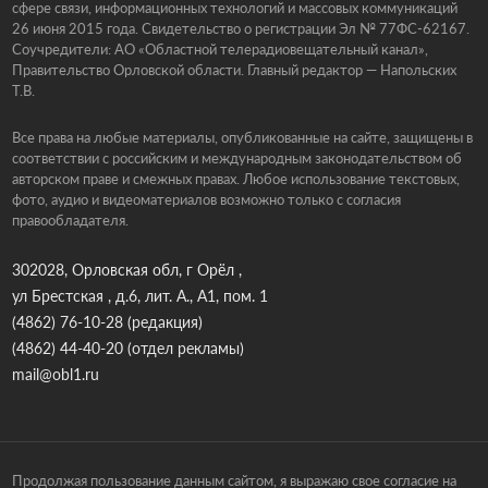
сфере связи, информационных технологий и массовых коммуникаций
26 июня 2015 года. Свидетельство о регистрации Эл № 77ФС-62167.
Соучредители: АО «Областной телерадиовещательный канал»,
Правительство Орловской области. Главный редактор — Напольских
Т.В.
Все права на любые материалы, опубликованные на сайте, защищены в
соответствии с российским и международным законодательством об
авторском праве и смежных правах. Любое использование текстовых,
фото, аудио и видеоматериалов возможно только с согласия
правообладателя.
302028, Орловская обл, г Орёл ,
ул Брестская , д.6, лит. А., А1, пом. 1
(4862) 76-10-28
(редакция)
(4862) 44-40-20
(отдел рекламы)
mail@obl1.ru
Продолжая пользование данным сайтом, я выражаю свое согласие на