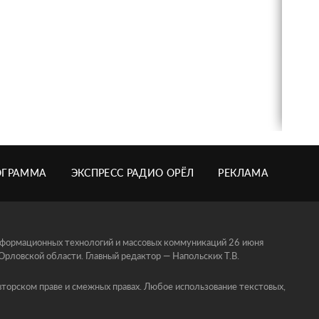
ОГРАММА
ЭКСПРЕСС РАДИО ОРЁЛ
РЕКЛАМА
информационных технологий и массовых коммуникаций 26 июня
ловской области. Главный редактор — Напольских Т.В.
торском праве и смежных правах. Любое использование текстовых,