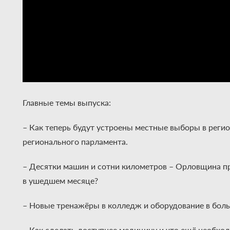
Главные темы выпуска:
– Как теперь будут устроены местные выборы в реги
регионального парламента.
– Десятки машин и сотни километров – Орловщина пр
в ушедшем месяце?
– Новые тренажёры в колледж и оборудование в бол
– Как сделать доступнее медицину и что ещё необход