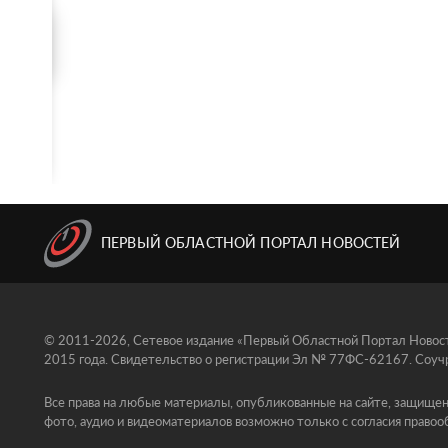
ПЕРВЫЙ ОБЛАСТНОЙ ПОРТАЛ НОВОСТЕЙ
© 2011-2026, Сетевое издание «Первый Областной Портал Новосте
2015 года. Свидетельство о регистрации Эл № 77ФС-62167. Соучр
Все права на любые материалы, опубликованные на сайте, защищен
фото, аудио и видеоматериалов возможно только с согласия правоо