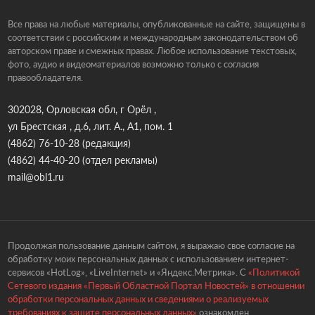
Все права на любые материалы, опубликованные на сайте, защищены в
соответствии с российским и международным законодательством об
авторском праве и смежных правах. Любое использование текстовых,
фото, аудио и видеоматериалов возможно только с согласия
правообладателя.
302028, Орловская обл, г Орёл ,
ул Брестская , д.6, лит. А., А1, пом. 1
(4862) 76-10-28
(редакция)
(4862) 44-40-20
(отдел рекламы)
mail@obl1.ru
Продолжая пользование данным сайтом, я выражаю свое согласие на
обработку моих персональных данных с использованием интернет-
сервисов «HotLog», «LiveInternet» и «Яндекс.Метрика». С
«Политикой
Сетевого издания «Первый Областной Портал Новостей» в отношении
обработки персональных данных и сведениями о реализуемых
требованиях к защите персональных данных»
ознакомлен.