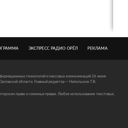
ОГРАММА
ЭКСПРЕСС РАДИО ОРЁЛ
РЕКЛАМА
информационных технологий и массовых коммуникаций 26 июня
ловской области. Главный редактор — Напольских Т.В.
торском праве и смежных правах. Любое использование текстовых,