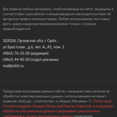
Все права на любые материалы, опубликованные на сайте, защищены в
соответствии с российским и международным законодательством об
авторском праве и смежных правах. Любое использование текстовых,
фото, аудио и видеоматериалов возможно только с согласия
правообладателя.
302028, Орловская обл, г Орёл ,
ул Брестская , д.6, лит. А., А1, пом. 1
(4862) 76-10-28
(редакция)
(4862) 44-40-20
(отдел рекламы)
mail@obl1.ru
Продолжая пользование данным сайтом, я выражаю свое согласие на
обработку моих персональных данных с использованием интернет-
сервисов «HotLog», «LiveInternet» и «Яндекс.Метрика». С
«Политикой
Сетевого издания «Первый Областной Портал Новостей» в отношении
обработки персональных данных и сведениями о реализуемых
требованиях к защите персональных данных»
ознакомлен.