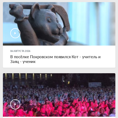
06 АВГУСТА 2026
В посёлке Покровском появился Кот - учитель и
Заяц - ученик