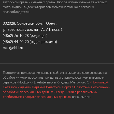
авторском праве и смежных правах. Любое использование текстовых,
фото, аудио и видеоматериалов возможно только с согласия
правообладателя.
302028, Орловская обл, г Орёл ,
ул Брестская , д.6, лит. А., А1, пом. 1
(4862) 76-10-28
(редакция)
(4862) 44-40-20
(отдел рекламы)
mail@obl1.ru
Продолжая пользование данным сайтом, я выражаю свое согласие на
обработку моих персональных данных с использованием интернет-
сервисов «HotLog», «LiveInternet» и «Яндекс.Метрика». С
«Политикой
Сетевого издания «Первый Областной Портал Новостей» в отношении
обработки персональных данных и сведениями о реализуемых
требованиях к защите персональных данных»
ознакомлен.