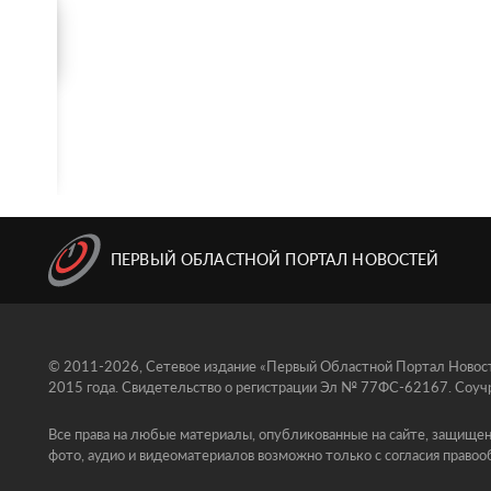
ПЕРВЫЙ ОБЛАСТНОЙ ПОРТАЛ НОВОСТЕЙ
© 2011-2026, Сетевое издание «Первый Областной Портал Новосте
2015 года. Свидетельство о регистрации Эл № 77ФС-62167. Соучр
Все права на любые материалы, опубликованные на сайте, защищен
фото, аудио и видеоматериалов возможно только с согласия правоо