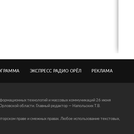
ОГРАММА
ЭКСПРЕСС РАДИО ОРЁЛ
РЕКЛАМА
информационных технологий и массовых коммуникаций 26 июня
ловской области. Главный редактор — Напольских Т.В.
торском праве и смежных правах. Любое использование текстовых,