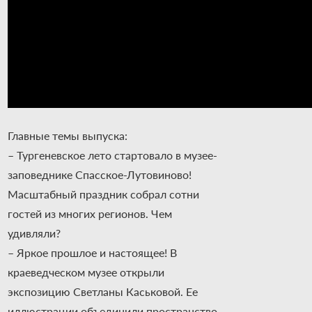
Главные темы выпуска:
– Тургеневское лето стартовало в музее-
заповеднике Спасское-Лутовиново!
Масштабный праздник собрал сотни
гостей из многих регионов. Чем
удивляли?
– Яркое прошлое и настоящее! В
краеведческом музее открыли
экспозицию Светланы Каськовой. Ее
иллюстрации объединили пространство