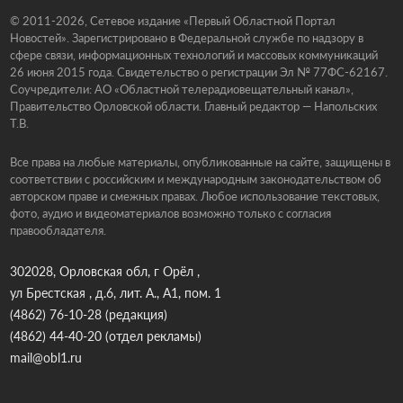
© 2011-2026, Сетевое издание «Первый Областной Портал
Новостей». Зарегистрировано в Федеральной службе по надзору в
сфере связи, информационных технологий и массовых коммуникаций
26 июня 2015 года. Свидетельство о регистрации Эл № 77ФС-62167.
Соучредители: АО «Областной телерадиовещательный канал»,
Правительство Орловской области. Главный редактор — Напольских
Т.В.
Все права на любые материалы, опубликованные на сайте, защищены в
соответствии с российским и международным законодательством об
авторском праве и смежных правах. Любое использование текстовых,
фото, аудио и видеоматериалов возможно только с согласия
правообладателя.
302028, Орловская обл, г Орёл ,
ул Брестская , д.6, лит. А., А1, пом. 1
(4862) 76-10-28
(редакция)
(4862) 44-40-20
(отдел рекламы)
mail@obl1.ru