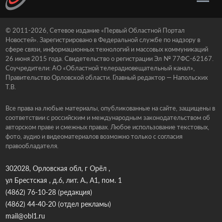
© 2011-2026, Сетевое издание «Первый Областной Портал
Новостей». Зарегистрировано в Федеральной службе по надзору в
сфере связи, информационных технологий и массовых коммуникаций
26 июня 2015 года. Свидетельство о регистрации Эл № 77ФС-62167.
Соучредители: АО «Областной телерадиовещательный канал»,
Правительство Орловской области. Главный редактор — Напольских
Т.В.
Все права на любые материалы, опубликованные на сайте, защищены в
соответствии с российским и международным законодательством об
авторском праве и смежных правах. Любое использование текстовых,
фото, аудио и видеоматериалов возможно только с согласия
правообладателя.
302028, Орловская обл, г Орёл ,
ул Брестская , д.6, лит. А., А1, пом. 1
(4862) 76-10-28
(редакция)
(4862) 44-40-20
(отдел рекламы)
mail@obl1.ru