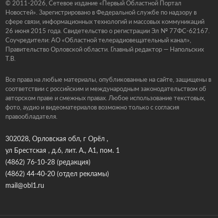
© 2011-2026, Сетевое издание «Первый Областной Портал
Новостей». Зарегистрировано в Федеральной службе по надзору в
сфере связи, информационных технологий и массовых коммуникаций
26 июня 2015 года. Свидетельство о регистрации Эл № 77ФС-62167.
Соучредители: АО «Областной телерадиовещательный канал»,
Правительство Орловской области. Главный редактор — Напольских
Т.В.
Все права на любые материалы, опубликованные на сайте, защищены в
соответствии с российским и международным законодательством об
авторском праве и смежных правах. Любое использование текстовых,
фото, аудио и видеоматериалов возможно только с согласия
правообладателя.
302028, Орловская обл, г Орёл ,
ул Брестская , д.6, лит. А., А1, пом. 1
(4862) 76-10-28
(редакция)
(4862) 44-40-20
(отдел рекламы)
mail@obl1.ru