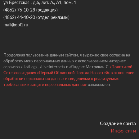
ул Брестская , д.6, лит. А., А1, пом. 1
(4862) 76-10-28
(редакция)
(4862) 44-40-20
(отдел рекламы)
mail@obl1.ru
Продолжая пользование данным сайтом, я выражаю свое согласие на
обработку моих персональных данных с использованием интернет-
сервисов «HotLog», «LiveInternet» и «Яндекс.Метрика». С
«Политикой
Сетевого издания «Первый Областной Портал Новостей» в отношении
обработки персональных данных и сведениями о реализуемых
требованиях к защите персональных данных»
ознакомлен.
Создание сайта
Инфо-сити