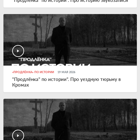
"Продлёнка" по истории". Про историю звукозаписи
«ПРОДЛЁНКА» ПО ИСТОРИИ
19 МАЯ 2026
"Продлёнка" по истории". Про уездную тюрьму в
Кромах