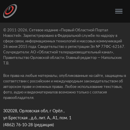
© 2011-2026, Сетевое издание «Первый Областной Портал
Новостей». Зарегистрировано в Федеральной службе по надзору в
сфере связи, информационных технологий и массовых коммуникаций
26 июня 2015 года. Свидетельство о регистрации Эл № 77ФС-62167.
Соучредители: АО «Областной телерадиовещательный канал»,
Правительство Орловской области. Главный редактор — Напольских
Т.В.
Все права на любые материалы, опубликованные на сайте, защищены в
соответствии с российским и международным законодательством об
авторском праве и смежных правах. Любое использование текстовых,
фото, аудио и видеоматериалов возможно только с согласия
правообладателя.
302028, Орловская обл, г Орёл ,
ул Брестская , д.6, лит. А., А1, пом. 1
(4862) 76-10-28
(редакция)