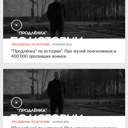
«ПРОДЛЁНКА» ПО ИСТОРИИ
09 ИЮНЯ 2026
"Продлёнка" по истории". Про музей поисковиков и
400 000 пропавших воинов
«ПРОДЛЁНКА» ПО ИСТОРИИ
26 МАЯ 2026