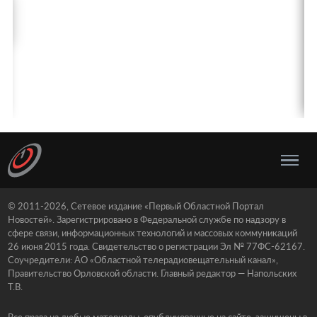
© 2011-2026, Сетевое издание «Первый Областной Портал
Новостей». Зарегистрировано в Федеральной службе по надзору в
сфере связи, информационных технологий и массовых коммуникаций
26 июня 2015 года. Свидетельство о регистрации Эл № 77ФС-62167.
Соучредители: АО «Областной телерадиовещательный канал»,
Правительство Орловской области. Главный редактор — Напольских
Т.В.