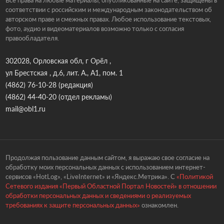
Все права на любые материалы, опубликованные на сайте, защищены в
соответствии с российским и международным законодательством об
авторском праве и смежных правах. Любое использование текстовых,
фото, аудио и видеоматериалов возможно только с согласия
правообладателя.
302028, Орловская обл, г Орёл ,
ул Брестская , д.6, лит. А., А1, пом. 1
(4862) 76-10-28
(редакция)
(4862) 44-40-20
(отдел рекламы)
mail@obl1.ru
Продолжая пользование данным сайтом, я выражаю свое согласие на
обработку моих персональных данных с использованием интернет-
сервисов «HotLog», «LiveInternet» и «Яндекс.Метрика». С
«Политикой
Сетевого издания «Первый Областной Портал Новостей» в отношении
обработки персональных данных и сведениями о реализуемых
требованиях к защите персональных данных»
ознакомлен.