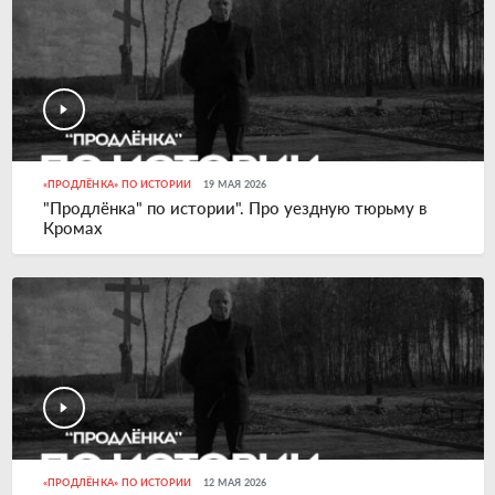
«ПРОДЛЁНКА» ПО ИСТОРИИ
19 МАЯ 2026
"Продлёнка" по истории". Про уездную тюрьму в
Кромах
«ПРОДЛЁНКА» ПО ИСТОРИИ
12 МАЯ 2026