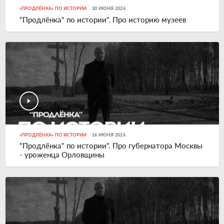
«ПРОДЛЁНКА» ПО ИСТОРИИ
30 ИЮНЯ 2026
"Продлёнка" по истории". Про историю музеев
«ПРОДЛЁНКА» ПО ИСТОРИИ
16 ИЮНЯ 2026
"Продлёнка" по истории". Про губернатора Москвы
- уроженца Орловщины