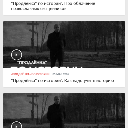
"Продлёнка" по истории". Про облачение
православных священников
«ПРОДЛЁНКА» ПО ИСТОРИИ
05 МАЯ 2026
"Продлёнка" по истории". Как надо учить историю