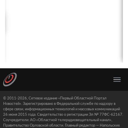
© 2011-2026, Сетевое издание «Первый Областной Портал
Новостей». Зарегистрировано в Федеральной службе по надзору в
сфере связи, информационных технологий и массовых коммуникаций
26 июня 2015 года. Свидетельство о регистрации Эл № 77ФС-62167.
Соучредители: АО «Областной телерадиовещательный канал»,
Правительство Орловской области. Главный редактор — Напольских