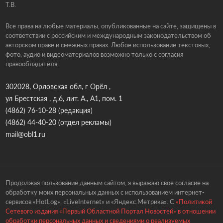
Т.В.
Все права на любые материалы, опубликованные на сайте, защищены в
соответствии с российским и международным законодательством об
авторском праве и смежных правах. Любое использование текстовых,
фото, аудио и видеоматериалов возможно только с согласия
правообладателя.
302028, Орловская обл, г Орёл ,
ул Брестская , д.6, лит. А., А1, пом. 1
(4862) 76-10-28
(редакция)
(4862) 44-40-20
(отдел рекламы)
mail@obl1.ru
Продолжая пользование данным сайтом, я выражаю свое согласие на
обработку моих персональных данных с использованием интернет-
сервисов «HotLog», «LiveInternet» и «Яндекс.Метрика». С
«Политикой
Сетевого издания «Первый Областной Портал Новостей» в отношении
обработки персональных данных и сведениями о реализуемых