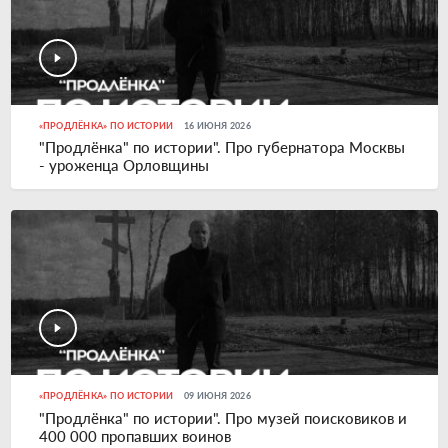
«ПРОДЛЁНКА» ПО ИСТОРИИ
16 ИЮНЯ 2026
"Продлёнка" по истории". Про губернатора Москвы
- уроженца Орловщины
«ПРОДЛЁНКА» ПО ИСТОРИИ
09 ИЮНЯ 2026
"Продлёнка" по истории". Про музей поисковиков и
400 000 пропавших воинов