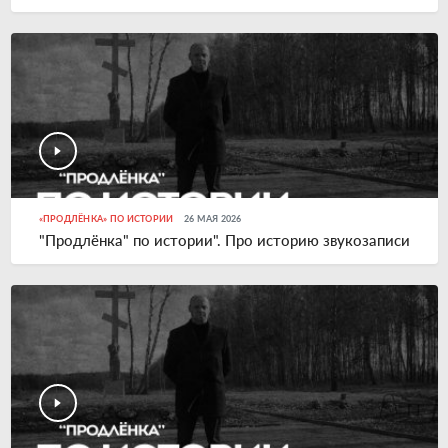
«ПРОДЛЁНКА» ПО ИСТОРИИ
26 МАЯ 2026
"Продлёнка" по истории". Про историю звукозаписи