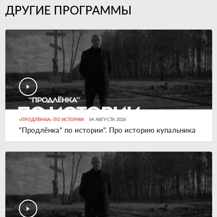
ДРУГИЕ ПРОГРАММЫ
«ПРОДЛЁНКА» ПО ИСТОРИИ
04 АВГУСТА 2026
"Продлёнка" по истории". Про историю купальника