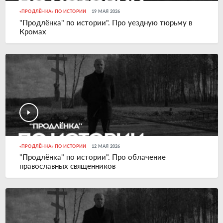
«ПРОДЛЁНКА» ПО ИСТОРИИ
19 МАЯ 2026
"Продлёнка" по истории". Про уездную тюрьму в
Кромах
«ПРОДЛЁНКА» ПО ИСТОРИИ
12 МАЯ 2026
"Продлёнка" по истории". Про облачение
православных священников