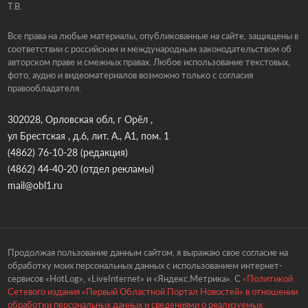
Т.В.
Все права на любые материалы, опубликованные на сайте, защищены в
соответствии с российским и международным законодательством об
авторском праве и смежных правах. Любое использование текстовых,
фото, аудио и видеоматериалов возможно только с согласия
правообладателя.
302028, Орловская обл, г Орёл ,
ул Брестская , д.6, лит. А., А1, пом. 1
(4862) 76-10-28
(редакция)
(4862) 44-40-20
(отдел рекламы)
mail@obl1.ru
Продолжая пользование данным сайтом, я выражаю свое согласие на
обработку моих персональных данных с использованием интернет-
сервисов «HotLog», «LiveInternet» и «Яндекс.Метрика». С
«Политикой
Сетевого издания «Первый Областной Портал Новостей» в отношении
обработки персональных данных и сведениями о реализуемых