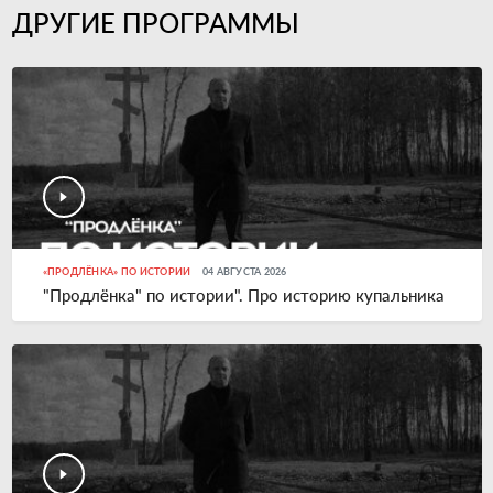
ДРУГИЕ ПРОГРАММЫ
«ПРОДЛЁНКА» ПО ИСТОРИИ
04 АВГУСТА 2026
"Продлёнка" по истории". Про историю купальника