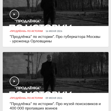
«ПРОДЛЁНКА» ПО ИСТОРИИ
16 ИЮНЯ 2026
"Продлёнка" по истории". Про губернатора Москвы
- уроженца Орловщины
«ПРОДЛЁНКА» ПО ИСТОРИИ
09 ИЮНЯ 2026
"Продлёнка" по истории". Про музей поисковиков и
400 000 пропавших воинов