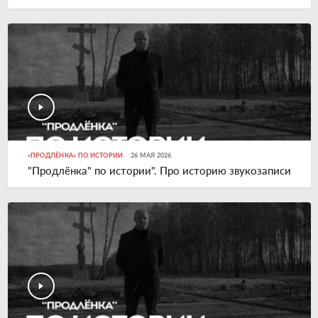
«ПРОДЛЁНКА» ПО ИСТОРИИ
26 МАЯ 2026
"Продлёнка" по истории". Про историю звукозаписи