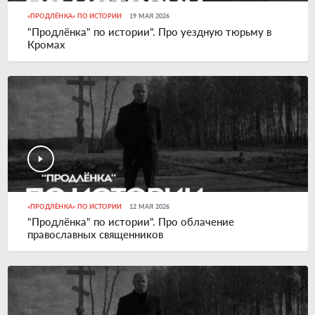
«ПРОДЛЁНКА» ПО ИСТОРИИ
19 МАЯ 2026
"Продлёнка" по истории". Про уездную тюрьму в
Кромах
«ПРОДЛЁНКА» ПО ИСТОРИИ
12 МАЯ 2026
"Продлёнка" по истории". Про облачение
православных священников