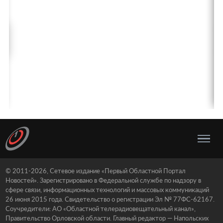
© 2011-2026, Сетевое издание «Первый Областной Портал
Новостей». Зарегистрировано в Федеральной службе по надзору в
сфере связи, информационных технологий и массовых коммуникаций
26 июня 2015 года. Свидетельство о регистрации Эл № 77ФС-62167.
Соучредители: АО «Областной телерадиовещательный канал»,
Правительство Орловской области. Главный редактор — Напольских