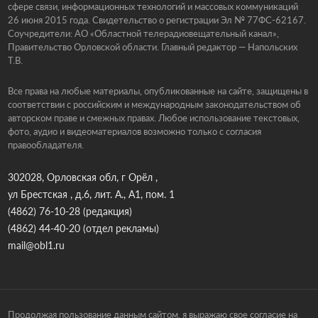
сфере связи, информационных технологий и массовых коммуникаций
26 июня 2015 года. Свидетельство о регистрации Эл № 77ФС-62167.
Соучредители: АО «Областной телерадиовещательный канал»,
Правительство Орловской области. Главный редактор — Напольских
Т.В.
Все права на любые материалы, опубликованные на сайте, защищены в
соответствии с российским и международным законодательством об
авторском праве и смежных правах. Любое использование текстовых,
фото, аудио и видеоматериалов возможно только с согласия
правообладателя.
302028, Орловская обл, г Орёл ,
ул Брестская , д.6, лит. А., А1, пом. 1
(4862) 76-10-28
(редакция)
(4862) 44-40-20
(отдел рекламы)
mail@obl1.ru
Продолжая пользование данным сайтом, я выражаю свое согласие на