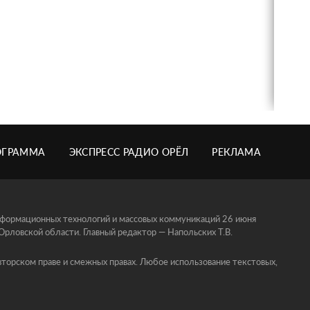
ОГРАММА
ЭКСПРЕСС РАДИО ОРЁЛ
РЕКЛАМА
информационных технологий и массовых коммуникаций 26 июня
ловской области. Главный редактор — Напольских Т.В.
торском праве и смежных правах. Любое использование текстовых,