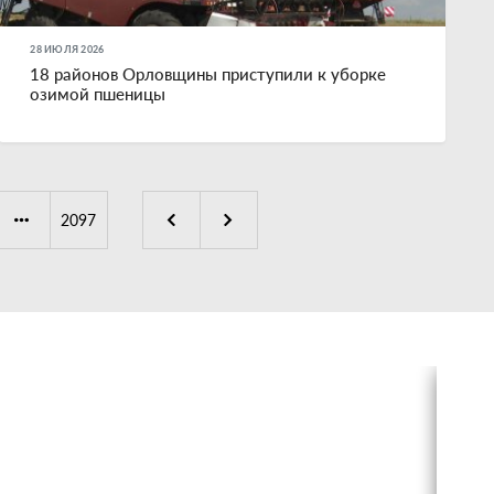
28 ИЮЛЯ 2026
18 районов Орловщины приступили к уборке
озимой пшеницы
2097