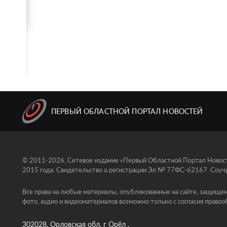
ПЕРВЫЙ ОБЛАСТНОЙ ПОРТАЛ НОВОСТЕЙ
© 2011-2026, Сетевое издание «Первый Областной Портал Новосте
2015 года. Свидетельство о регистрации Эл № 77ФС-62167. Соучр
Все права на любые материалы, опубликованные на сайте, защищен
фото, аудио и видеоматериалов возможно только с согласия правоо
302028, Орловская обл, г Орёл ,