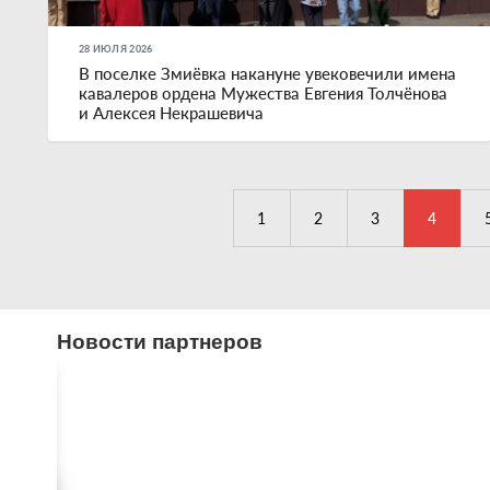
28 ИЮЛЯ 2026
В поселке Змиёвка накануне увековечили имена
кавалеров ордена Мужества Евгения Толчёнова
и Алексея Некрашевича
1
2
3
4
Новости партнеров