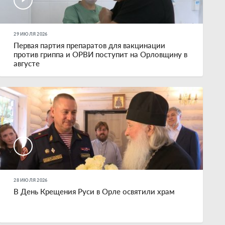
29 ИЮЛЯ 2026
Первая партия препаратов для вакцинации
против гриппа и ОРВИ поступит на Орловщину в
августе
28 ИЮЛЯ 2026
В День Крещения Руси в Орле освятили храм