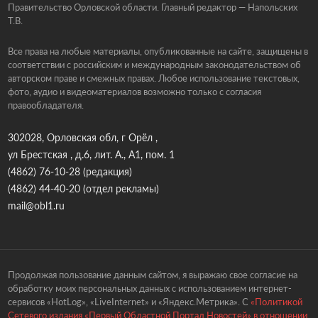
Правительство Орловской области. Главный редактор — Напольских
Т.В.
Все права на любые материалы, опубликованные на сайте, защищены в
соответствии с российским и международным законодательством об
авторском праве и смежных правах. Любое использование текстовых,
фото, аудио и видеоматериалов возможно только с согласия
правообладателя.
302028, Орловская обл, г Орёл ,
ул Брестская , д.6, лит. А., А1, пом. 1
(4862) 76-10-28
(редакция)
(4862) 44-40-20
(отдел рекламы)
mail@obl1.ru
Продолжая пользование данным сайтом, я выражаю свое согласие на
обработку моих персональных данных с использованием интернет-
сервисов «HotLog», «LiveInternet» и «Яндекс.Метрика». С
«Политикой
Сетевого издания «Первый Областной Портал Новостей» в отношении