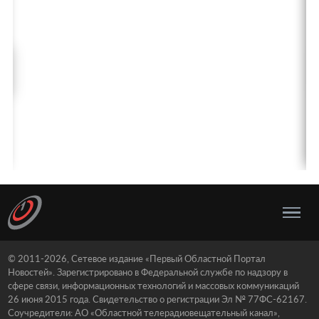
© 2011-2026, Сетевое издание «Первый Областной Портал
Новостей». Зарегистрировано в Федеральной службе по надзору в
сфере связи, информационных технологий и массовых коммуникаций
26 июня 2015 года. Свидетельство о регистрации Эл № 77ФС-62167.
Соучредители: АО «Областной телерадиовещательный канал»,