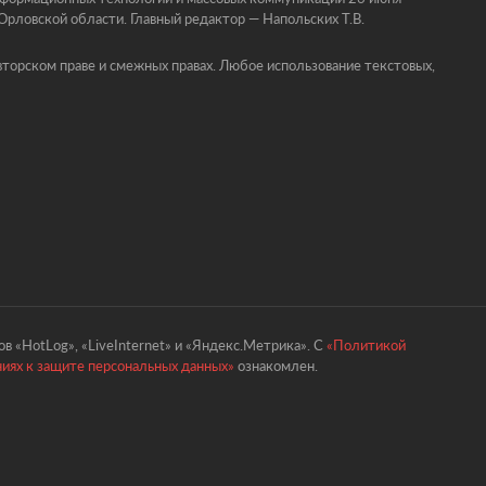
ловской области. Главный редактор — Напольских Т.В.
торском праве и смежных правах. Любое использование текстовых,
в «HotLog», «LiveInternet» и «Яндекс.Метрика». С
«Политикой
ниях к защите персональных данных»
ознакомлен.