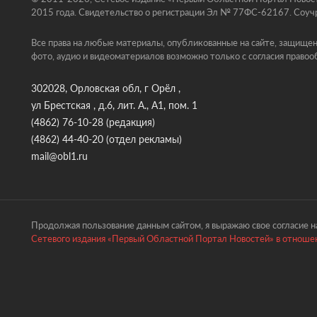
2015 года. Свидетельство о регистрации Эл № 77ФС-62167. Соучр
Все права на любые материалы, опубликованные на сайте, защищен
фото, аудио и видеоматериалов возможно только с согласия правоо
302028, Орловская обл, г Орёл ,
ул Брестская , д.6, лит. А., А1, пом. 1
(4862) 76-10-28
(редакция)
(4862) 44-40-20
(отдел рекламы)
mail@obl1.ru
Продолжая пользование данным сайтом, я выражаю свое согласие на
Сетевого издания «Первый Областной Портал Новостей» в отношен