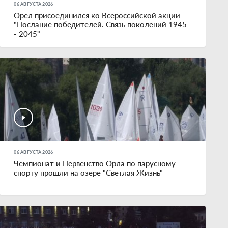
06 АВГУСТА 2026
Орел присоединился ко Всероссийской акции
"Послание победителей. Связь поколений 1945
- 2045"
06 АВГУСТА 2026
Чемпионат и Первенство Орла по парусному
спорту прошли на озере "Светлая Жизнь"