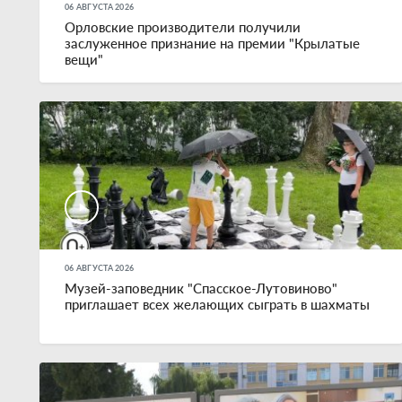
06 АВГУСТА 2026
Орловские производители получили
заслуженное признание на премии "Крылатые
вещи"
06 АВГУСТА 2026
Музей-заповедник "Спасское-Лутовиново"
приглашает всех желающих сыграть в шахматы