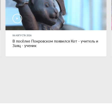
06 АВГУСТА 2026
В посёлке Покровском появился Кот - учитель и
Заяц - ученик