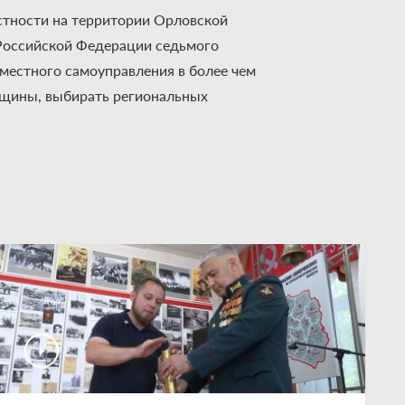
астности на территории Орловской
Российской Федерации седьмого
местного самоуправления в более чем
вщины, выбирать региональных