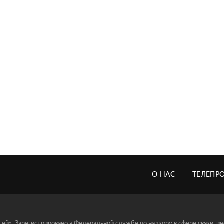
О НАС
ТЕЛЕПР
й». Зарегистрировано в Федеральной службе по надзору в сфере связи, 