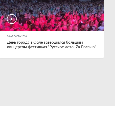
06 АВГУСТА 2026
День города в Орле завершился большим
концертом фестиваля "Русское лето. Zа Россию"