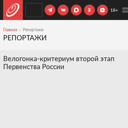
18+
Главная
Репортажи
РЕПОРТАЖИ
Велогонка-критериум второй этап
Первенства России