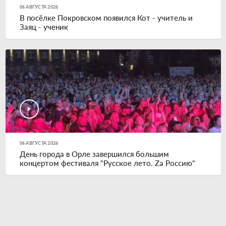
06 АВГУСТА 2026
В посёлке Покровском появился Кот - учитель и
Заяц - ученик
06 АВГУСТА 2026
День города в Орле завершился большим
концертом фестиваля "Русское лето. Zа Россию"