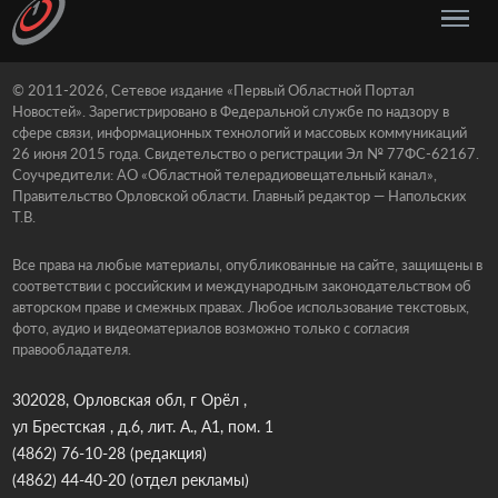
© 2011-2026, Сетевое издание «Первый Областной Портал
Новостей». Зарегистрировано в Федеральной службе по надзору в
сфере связи, информационных технологий и массовых коммуникаций
26 июня 2015 года. Свидетельство о регистрации Эл № 77ФС-62167.
Соучредители: АО «Областной телерадиовещательный канал»,
Правительство Орловской области. Главный редактор — Напольских
Т.В.
Все права на любые материалы, опубликованные на сайте, защищены в
соответствии с российским и международным законодательством об
авторском праве и смежных правах. Любое использование текстовых,
фото, аудио и видеоматериалов возможно только с согласия
правообладателя.
302028, Орловская обл, г Орёл ,
ул Брестская , д.6, лит. А., А1, пом. 1
(4862) 76-10-28
(редакция)
(4862) 44-40-20
(отдел рекламы)