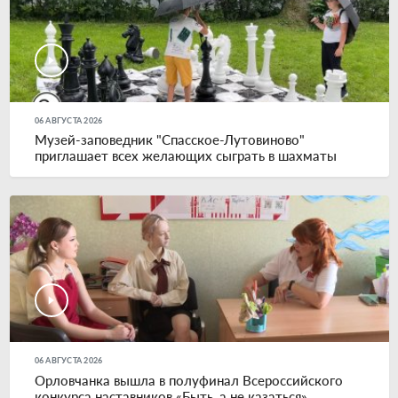
06 АВГУСТА 2026
Музей-заповедник "Спасское-Лутовиново"
приглашает всех желающих сыграть в шахматы
06 АВГУСТА 2026
Орловчанка вышла в полуфинал Всероссийского
конкурса наставников «Быть, а не казаться»