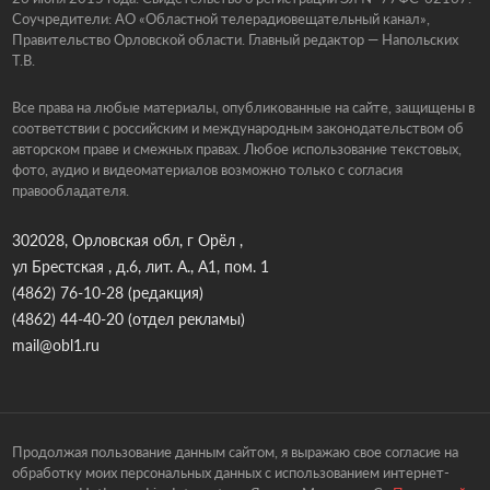
Соучредители: АО «Областной телерадиовещательный канал»,
Правительство Орловской области. Главный редактор — Напольских
Т.В.
Все права на любые материалы, опубликованные на сайте, защищены в
соответствии с российским и международным законодательством об
авторском праве и смежных правах. Любое использование текстовых,
фото, аудио и видеоматериалов возможно только с согласия
правообладателя.
302028, Орловская обл, г Орёл ,
ул Брестская , д.6, лит. А., А1, пом. 1
(4862) 76-10-28
(редакция)
(4862) 44-40-20
(отдел рекламы)
mail@obl1.ru
Продолжая пользование данным сайтом, я выражаю свое согласие на
обработку моих персональных данных с использованием интернет-