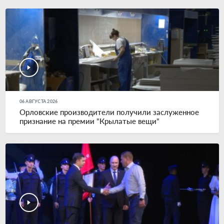
06 АВГУСТА 2026
Орловские производители получили заслуженное
признание на премии "Крылатые вещи"