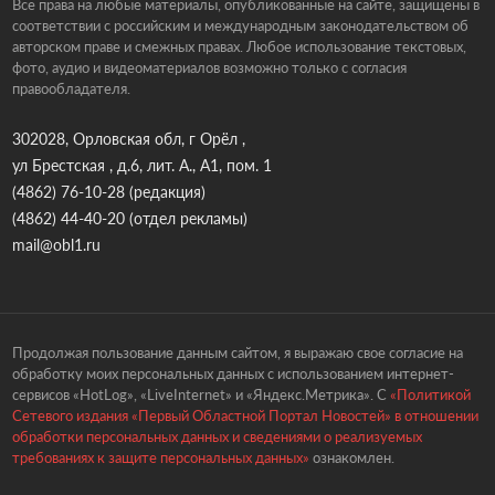
Все права на любые материалы, опубликованные на сайте, защищены в
соответствии с российским и международным законодательством об
авторском праве и смежных правах. Любое использование текстовых,
фото, аудио и видеоматериалов возможно только с согласия
правообладателя.
302028, Орловская обл, г Орёл ,
ул Брестская , д.6, лит. А., А1, пом. 1
(4862) 76-10-28
(редакция)
(4862) 44-40-20
(отдел рекламы)
mail@obl1.ru
Продолжая пользование данным сайтом, я выражаю свое согласие на
обработку моих персональных данных с использованием интернет-
сервисов «HotLog», «LiveInternet» и «Яндекс.Метрика». С
«Политикой
Сетевого издания «Первый Областной Портал Новостей» в отношении
обработки персональных данных и сведениями о реализуемых
требованиях к защите персональных данных»
ознакомлен.