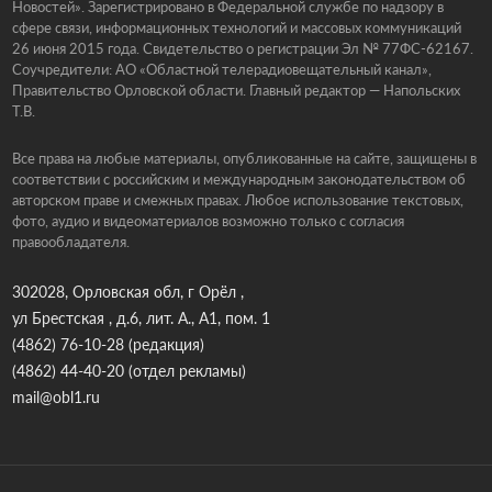
Новостей». Зарегистрировано в Федеральной службе по надзору в
сфере связи, информационных технологий и массовых коммуникаций
26 июня 2015 года. Свидетельство о регистрации Эл № 77ФС-62167.
Соучредители: АО «Областной телерадиовещательный канал»,
Правительство Орловской области. Главный редактор — Напольских
Т.В.
Все права на любые материалы, опубликованные на сайте, защищены в
соответствии с российским и международным законодательством об
авторском праве и смежных правах. Любое использование текстовых,
фото, аудио и видеоматериалов возможно только с согласия
правообладателя.
302028, Орловская обл, г Орёл ,
ул Брестская , д.6, лит. А., А1, пом. 1
(4862) 76-10-28
(редакция)
(4862) 44-40-20
(отдел рекламы)
mail@obl1.ru