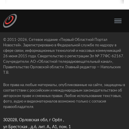
© 2011-2026, Сетевое издание «Первый Областной Портал
Новостей». Зарегистрировано в Федеральной службе по надзору в
сфере связи, информационных технологий и массовых коммуникаций
26 июня 2015 года. Свидетельство о регистрации Эл № 77ФС-62167.
Соучредители: АО «Областной телерадиовещательный канал»,
Правительство Орловской области. Главный редактор — Напольских
Т.В.
Все права на любые материалы, опубликованные на сайте, защищены в
соответствии с российским и международным законодательством об
авторском праве и смежных правах. Любое использование текстовых,
фото, аудио и видеоматериалов возможно только с согласия
правообладателя.
302028, Орловская обл, г Орёл ,
ул Брестская , д.6, лит. А., А1, пом. 1