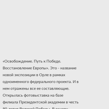
«Освобождение. Путь к Победе.
Восстановление Европы». Это - название
новой экспозиции в Орле в рамках
одноименного федерального проекта. И в
нем отражены все ее составляющие.
Открылась фотовыставка на базе
филиала Президентской академии в честь
80-летия Великой Победы. В основу