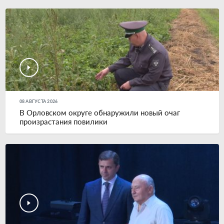
08 АВГУСТА 2026
В Орловском округе обнаружили новый очаг
произрастания повилики