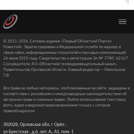
© 2011-2026, Сетевое издание «Первый Областной Портал
Новостей». Зарегистрировано в Федеральной службе по надзору в
сфере связи, информационных технологий и массовых коммуникаций
26 июня 2015 года. Свидетельство о регистрации Эл № 77ФС-62167.
Соучредители: АО «Областной телерадиовещательный канал»,
Правительство Орловской области. Главный редактор — Напольских
Т.В.
Все права на любые материалы, опубликованные на сайте, защищены в
соответствии с российским и международным законодательством об
авторском праве и смежных правах. Любое использование текстовых,
фото, аудио и видеоматериалов возможно только с согласия
правообладателя.
302028, Орловская обл, г Орёл ,
ул Брестская , д.6, лит. А., А1, пом. 1