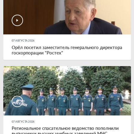
07 АВГУСТА 2026
Орёл посетил заместитель генерального директора
госкорпорации "Ростех"
07 АВГУСТА 2026
Региональное спасательное ведомство пополнили
выпускники высших учебных заведений МЧС