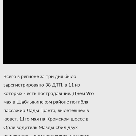
Всего в регионе за три дня было
зарегистрировано 38 ДТП, в 11 из
которых - есть пострадавшие. Днём 9го
мая в Шаблыкинском районе погибла
пассажир Лады Гранта, вылетевшей в
кювет. 11го мая на Кромском шоссе в
Орле водитель Мазды сбил двух
пешеходов, - они скончались на месте.