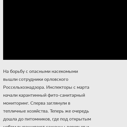
На борьбу с опасными насекомыми
вышли сотрудники орловского
Россельхознадзора. Инспекторы с марта
начали карантинный фито-санитарный
мониторинг. Сперва заглянули в
тепличные хозяйства. Теперь же очередь
дошла до питомников, где под открытым
небом выращивают саженцы деревьев и