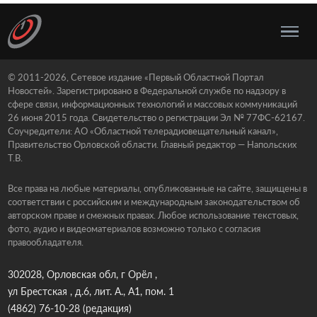
© 2011-2026, Сетевое издание «Первый Областной Портал
Новостей». Зарегистрировано в Федеральной службе по надзору в
сфере связи, информационных технологий и массовых коммуникаций
26 июня 2015 года. Свидетельство о регистрации Эл № 77ФС-62167.
Соучредители: АО «Областной телерадиовещательный канал»,
Правительство Орловской области. Главный редактор — Напольских
Т.В.
Все права на любые материалы, опубликованные на сайте, защищены в
соответствии с российским и международным законодательством об
авторском праве и смежных правах. Любое использование текстовых,
фото, аудио и видеоматериалов возможно только с согласия
правообладателя.
302028, Орловская обл, г Орёл ,
ул Брестская , д.6, лит. А., А1, пом. 1
(4862) 76-10-28
(редакция)