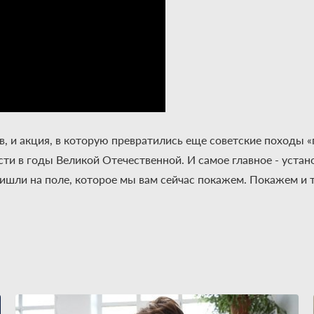
, и акция, в которую превратились еще советские походы «
сти в годы Великой Отечественной. И самое главное - уста
ишли на поле, которое мы вам сейчас покажем. Покажем и те