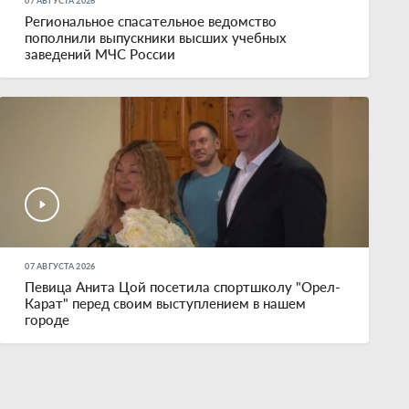
07 АВГУСТА 2026
Региональное спасательное ведомство
пополнили выпускники высших учебных
заведений МЧС России
07 АВГУСТА 2026
Певица Анита Цой посетила спортшколу "Орел-
Карат" перед своим выступлением в нашем
городе