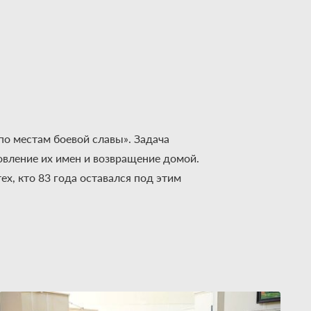
по местам боевой славы». Задача
новление их имен и возвращение домой.
х, кто 83 года оставался под этим