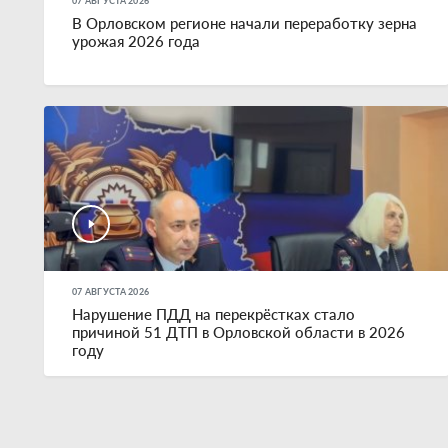
07 АВГУСТА 2026
В Орловском регионе начали переработку зерна
урожая 2026 года
07 АВГУСТА 2026
Нарушение ПДД на перекрёстках стало
причиной 51 ДТП в Орловской области в 2026
году