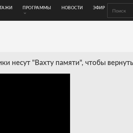
РТАЖИ
ПРОГРАММЫ
НОВОСТИ
ЭФИР
ики несут "Вахту памяти", чтобы верну