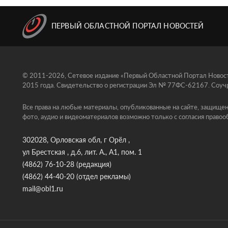
ПЕРВЫЙ ОБЛАСТНОЙ ПОРТАЛ НОВОСТЕЙ
© 2011-2026, Сетевое издание «Первый Областной Портал Новосте
2015 года. Свидетельство о регистрации Эл № 77ФС-62167. Соучр
Все права на любые материалы, опубликованные на сайте, защищен
фото, аудио и видеоматериалов возможно только с согласия правоо
302028, Орловская обл, г Орёл ,
ул Брестская , д.6, лит. А., А1, пом. 1
(4862) 76-10-28
(редакция)
(4862) 44-40-20
(отдел рекламы)
mail@obl1.ru