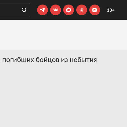
18+
ть погибших бойцов из небытия