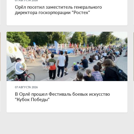
07 АВГУСТА 2026
Орёл посетил заместитель генерального
директора госкорпорации "Ростех"
07 АВГУСТА 2026
В Орлё прошел Фестиваль боевых искусство
"Кубок Победы"