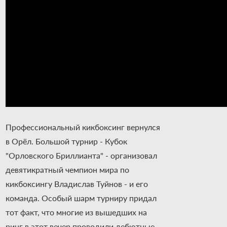
Профессиональный кикбоксинг вернулся
в Орёл. Большой турнир - Кубок
"Орловского Бриллианта" - организовал
девятикратный чемпион мира по
кикбоксингу Владислав Туйнов - и его
команда. Особый шарм турниру придал
тот факт, что многие из вышедших на
ринг в этот вечер проводили дебютные