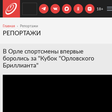
18+
Главная
Репортажи
РЕПОРТАЖИ
В Орле спортсмены впервые
боролись за "Кубок "Орловского
Бриллианта"