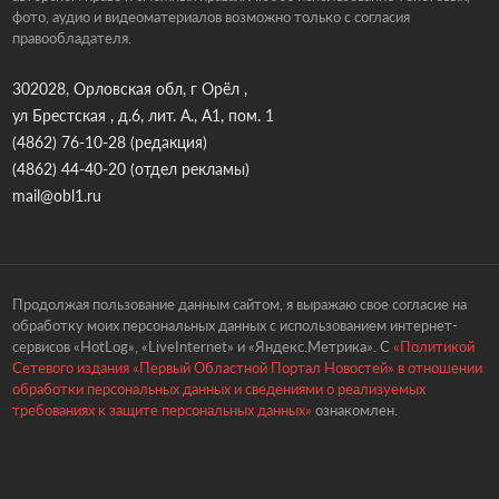
фото, аудио и видеоматериалов возможно только с согласия
правообладателя.
302028, Орловская обл, г Орёл ,
ул Брестская , д.6, лит. А., А1, пом. 1
(4862) 76-10-28
(редакция)
(4862) 44-40-20
(отдел рекламы)
mail@obl1.ru
Продолжая пользование данным сайтом, я выражаю свое согласие на
обработку моих персональных данных с использованием интернет-
сервисов «HotLog», «LiveInternet» и «Яндекс.Метрика». С
«Политикой
Сетевого издания «Первый Областной Портал Новостей» в отношении
обработки персональных данных и сведениями о реализуемых
требованиях к защите персональных данных»
ознакомлен.