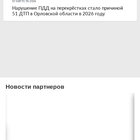
07 АВГУСТА 2026
Нарушение ПДД на перекрёстках стало причиной
51 ДТП в Орловской области в 2026 году
Новости партнеров