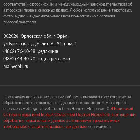
соответствии с российским и международным законодательством об
авторском праве и смежных правах. Любое использование текстовых,
фото, аудио и видеоматериалов возможно только с согласия
правообладателя.
302028, Орловская обл, г Орёл ,
ул Брестская , д.6, лит. А., А1, пом. 1
(4862) 76-10-28
(редакция)
(4862) 44-40-20
(отдел рекламы)
mail@obl1.ru
Продолжая пользование данным сайтом, я выражаю свое согласие на
обработку моих персональных данных с использованием интернет-
сервисов «HotLog», «LiveInternet» и «Яндекс.Метрика». С
«Политикой
Сетевого издания «Первый Областной Портал Новостей» в отношении
обработки персональных данных и сведениями о реализуемых
требованиях к защите персональных данных»
ознакомлен.