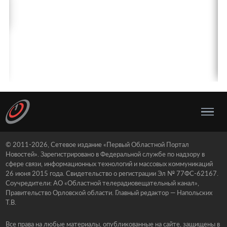
© 2011-2026, Сетевое издание «Первый Областной Портал
Новостей». Зарегистрировано в Федеральной службе по надзору в
сфере связи, информационных технологий и массовых коммуникаций
26 июня 2015 года. Свидетельство о регистрации Эл № 77ФС-62167.
Соучредители: АО «Областной телерадиовещательный канал»,
Правительство Орловской области. Главный редактор — Напольских
Т.В.
Все права на любые материалы, опубликованные на сайте, защищены в