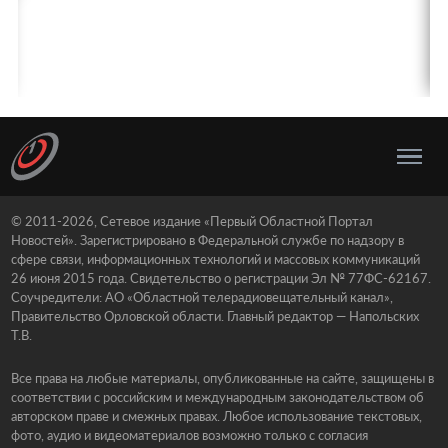
© 2011-2026, Сетевое издание «Первый Областной Портал
Новостей». Зарегистрировано в Федеральной службе по надзору в
сфере связи, информационных технологий и массовых коммуникаций
26 июня 2015 года. Свидетельство о регистрации Эл № 77ФС-62167.
Соучредители: АО «Областной телерадиовещательный канал»,
Правительство Орловской области. Главный редактор — Напольских
Т.В.
Все права на любые материалы, опубликованные на сайте, защищены в
соответствии с российским и международным законодательством об
авторском праве и смежных правах. Любое использование текстовых,
фото, аудио и видеоматериалов возможно только с согласия