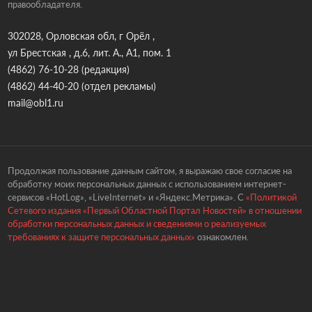
правообладателя.
302028, Орловская обл, г Орёл ,
ул Брестская , д.6, лит. А., А1, пом. 1
(4862) 76-10-28
(редакция)
(4862) 44-40-20
(отдел рекламы)
mail@obl1.ru
Продолжая пользование данным сайтом, я выражаю свое согласие на
обработку моих персональных данных с использованием интернет-
сервисов «HotLog», «LiveInternet» и «Яндекс.Метрика». С
«Политикой
Сетевого издания «Первый Областной Портал Новостей» в отношении
обработки персональных данных и сведениями о реализуемых
требованиях к защите персональных данных»
ознакомлен.