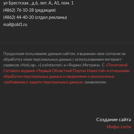
ул Брестская , д.6, лит. А., А1, пом. 1
(4862) 76-10-28
(редакция)
(4862) 44-40-20
(отдел рекламы)
mail@obl1.ru
Продолжая пользование данным сайтом, я выражаю свое согласие на
обработку моих персональных данных с использованием интернет-
сервисов «HotLog», «LiveInternet» и «Яндекс.Метрика». С
«Политикой
Сетевого издания «Первый Областной Портал Новостей» в отношении
обработки персональных данных и сведениями о реализуемых
требованиях к защите персональных данных»
ознакомлен.
Создание сайта
Инфо-сити