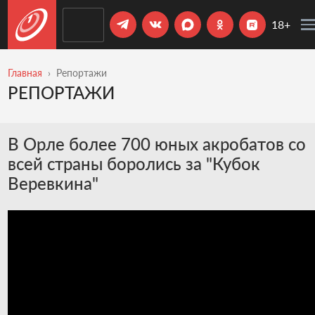
18+
Главная
Репортажи
РЕПОРТАЖИ
В Орле более 700 юных акробатов со
всей страны боролись за "Кубок
Веревкина"