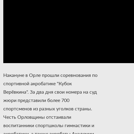
Накануне в Орле прошли соревнования по
спортивной акробатике "Кубок
Верёвкина". За два дня свои номера на суд
жюри представили более 700
спортсменов из разных уголков страны.
Честь Орловщины отстаивали
воспитанники спортшколы гимнастики и
акробатики, а также акробаты Академии