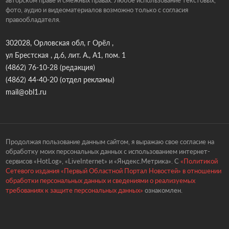
авторском праве и смежных правах. Любое использование текстовых,
фото, аудио и видеоматериалов возможно только с согласия
правообладателя.
302028, Орловская обл, г Орёл ,
ул Брестская , д.6, лит. А., А1, пом. 1
(4862) 76-10-28
(редакция)
(4862) 44-40-20
(отдел рекламы)
mail@obl1.ru
Продолжая пользование данным сайтом, я выражаю свое согласие на
обработку моих персональных данных с использованием интернет-
сервисов «HotLog», «LiveInternet» и «Яндекс.Метрика». С
«Политикой
Сетевого издания «Первый Областной Портал Новостей» в отношении
обработки персональных данных и сведениями о реализуемых
требованиях к защите персональных данных»
ознакомлен.