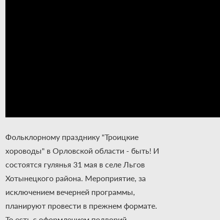
Фольклорному празднику "Троицкие
хороводы" в Орловской области - быть! И
состоятся гулянья 31 мая в селе Льгов
Хотынецкого района. Мероприятие, за
исключением вечерней программы,
планируют провести в прежнем формате.
То есть с оформлением подворий,