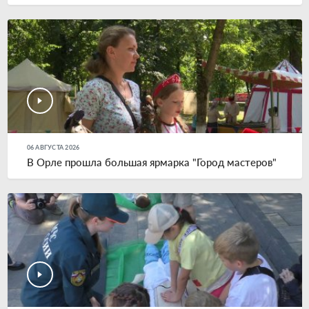
06 АВГУСТА 2026
В Орле прошла большая ярмарка "Город мастеров"