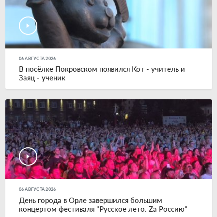
06 АВГУСТА 2026
В посёлке Покровском появился Кот - учитель и
Заяц - ученик
06 АВГУСТА 2026
День города в Орле завершился большим
концертом фестиваля "Русское лето. Zа Россию"