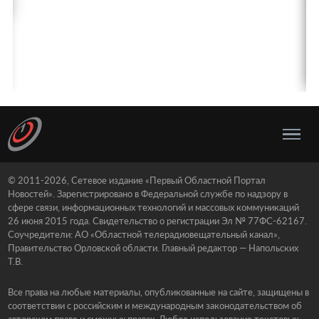
© 2011-2026, Сетевое издание «Первый Областной Портал
Новостей». Зарегистрировано в Федеральной службе по надзору в
сфере связи, информационных технологий и массовых коммуникаций
26 июня 2015 года. Свидетельство о регистрации Эл № 77ФС-62167.
Соучредители: АО «Областной телерадиовещательный канал»,
Правительство Орловской области. Главный редактор — Напольских
Т.В.
Все права на любые материалы, опубликованные на сайте, защищены в
соответствии с российским и международным законодательством об