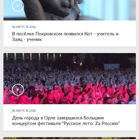
06 АВГУСТА 2026
В посёлке Покровском появился Кот - учитель и
Заяц - ученик
06 АВГУСТА 2026
День города в Орле завершился большим
концертом фестиваля "Русское лето. Zа Россию"