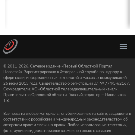
© 2011-2026, Сетевое издание «Первый Областной Портал
Новостей». Зарегистрировано в Федеральной службе по надзору в
сфере связи, информационных технологий и массовых коммуникаций
26 июня 2015 года. Свидетельство о регистрации Эл № 77ФС-62167.
Соучредители: АО «Областной телерадиовещательный канал»,
Правительство Орловской области. Главный редактор — Напольских
Т.В.
Все права на любые материалы, опубликованные на сайте, защищены в
соответствии с российским и международным законодательством об
авторском праве и смежных правах. Любое использование текстовых,
фото, аудио и видеоматериалов возможно только с согласия