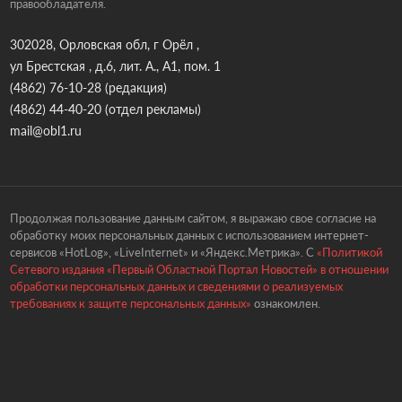
правообладателя.
302028, Орловская обл, г Орёл ,
ул Брестская , д.6, лит. А., А1, пом. 1
(4862) 76-10-28
(редакция)
(4862) 44-40-20
(отдел рекламы)
mail@obl1.ru
Продолжая пользование данным сайтом, я выражаю свое согласие на
обработку моих персональных данных с использованием интернет-
сервисов «HotLog», «LiveInternet» и «Яндекс.Метрика». С
«Политикой
Сетевого издания «Первый Областной Портал Новостей» в отношении
обработки персональных данных и сведениями о реализуемых
требованиях к защите персональных данных»
ознакомлен.