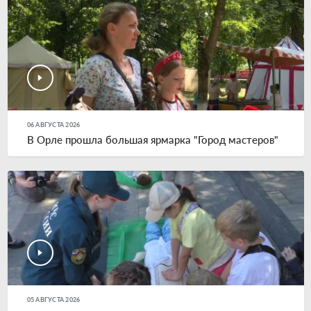
06 АВГУСТА 2026
В Орле прошла большая ярмарка "Город мастеров"
05 АВГУСТА 2026