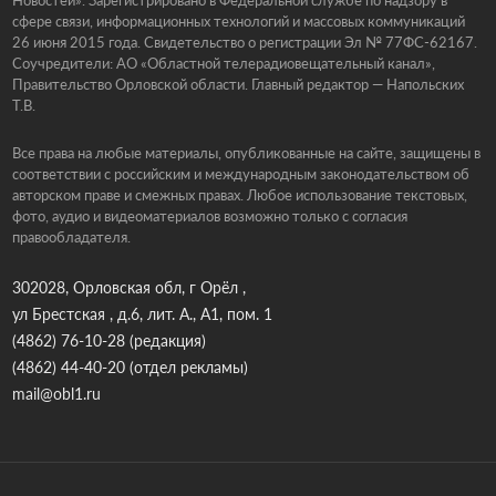
Новостей». Зарегистрировано в Федеральной службе по надзору в
сфере связи, информационных технологий и массовых коммуникаций
26 июня 2015 года. Свидетельство о регистрации Эл № 77ФС-62167.
Соучредители: АО «Областной телерадиовещательный канал»,
Правительство Орловской области. Главный редактор — Напольских
Т.В.
Все права на любые материалы, опубликованные на сайте, защищены в
соответствии с российским и международным законодательством об
авторском праве и смежных правах. Любое использование текстовых,
фото, аудио и видеоматериалов возможно только с согласия
правообладателя.
302028, Орловская обл, г Орёл ,
ул Брестская , д.6, лит. А., А1, пом. 1
(4862) 76-10-28
(редакция)
(4862) 44-40-20
(отдел рекламы)
mail@obl1.ru