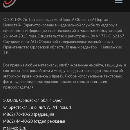
© 2011-2026, Сетевое издание «Первый Областной Портал
Новостей». Зарегистрировано в Федеральной службе по надзору в
сфере связи, информационных технологий и массовых коммуникаций
26 июня 2015 года. Свидетельство о регистрации Эл № 77ФС-62167.
Соучредители: АО «Областной телерадиовещательный канал»,
Правительство Орловской области. Главный редактор — Напольских
Т.В.
Все права на любые материалы, опубликованные на сайте, защищены в
соответствии с российским и международным законодательством об
авторском праве и смежных правах. Любое использование текстовых,
фото, аудио и видеоматериалов возможно только с согласия
правообладателя.
302028, Орловская обл, г Орёл ,
ул Брестская , д.6, лит. А., А1, пом. 1
(4862) 76-10-28
(редакция)
(4862) 44-40-20
(отдел рекламы)
mail@obl1.ru