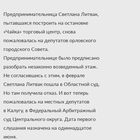
Предпринимательница Светлана Литвак,
пытавшаяся построить на остановке
«Чайка» торговый центр, снова
пожаловалась на депутатов орловского
городского Совета.
Предпринимательнице было предписано
разобрать н
езаконно возведенный этаж.
Не согласившись с этим, в феврале
Светлана Литвак пошла в Областной суд.
Но там получила отказ. И вот теперь
пожаловалась на местных депутатов
в Калугу, в Федеральный Арбитражный
суд Центрального округа. Дата первого
слушания назначена на одиннадцатое
июня.