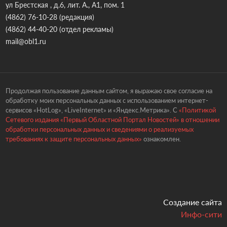
ул Брестская , д.6, лит. А., А1, пом. 1
(4862) 76-10-28
(редакция)
(4862) 44-40-20
(отдел рекламы)
mail@obl1.ru
Продолжая пользование данным сайтом, я выражаю свое согласие на
обработку моих персональных данных с использованием интернет-
сервисов «HotLog», «LiveInternet» и «Яндекс.Метрика». С
«Политикой
Сетевого издания «Первый Областной Портал Новостей» в отношении
обработки персональных данных и сведениями о реализуемых
требованиях к защите персональных данных»
ознакомлен.
Создание сайта
Инфо-сити