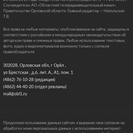
Соучредители: АО «Областной телерадиовещательный канал»,
Правительство Орловской области. Главный редактор — Напольских
Т.В.
Все права на любые материалы, опубликованные на сайте, защищены в
соответствии с российским и международным законодательством об
авторском праве и смежных правах. Любое использование текстовых,
фото, аудио и видеоматериалов возможно только с согласия
правообладателя.
302028, Орловская обл, г Орёл ,
ул Брестская , д.6, лит. А., А1, пом. 1
(4862) 76-10-28
(редакция)
(4862) 44-40-20
(отдел рекламы)
mail@obl1.ru
Продолжая пользование данным сайтом, я выражаю свое согласие на
обработку моих персональных данных с использованием интернет-