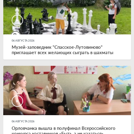
06 АВГУСТА 2026
Музей-заповедник "Спасское-Лутовиново"
приглашает всех желающих сыграть в шахматы
06 АВГУСТА 2026
Орловчанка вышла в полуфинал Всероссийского
конкурса наставников «Быть, а не казаться»