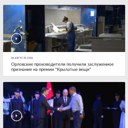
06 АВГУСТА 2026
Орловские производители получили заслуженное
признание на премии "Крылатые вещи"