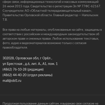
сфере связи, информационных технологий и массовых коммуникаций
26 июня 2015 года. Свидетельство о регистрации Эл № 77ФС-62167.
Соучредители: АО «Областной телерадиовещательный канал»,
Правительство Орловской области. Главный редактор — Напольских
Т.В.
Все права на любые материалы, опубликованные на сайте, защищены в
соответствии с российским и международным законодательством об
авторском праве и смежных правах. Любое использование текстовых,
фото, аудио и видеоматериалов возможно только с согласия
правообладателя.
302028, Орловская обл, г Орёл ,
ул Брестская , д.6, лит. А., А1, пом. 1
(4862) 76-10-28
(редакция)
(4862) 44-40-20
(отдел рекламы)
mail@obl1.ru
Продолжая пользование данным сайтом, я выражаю свое согласие на