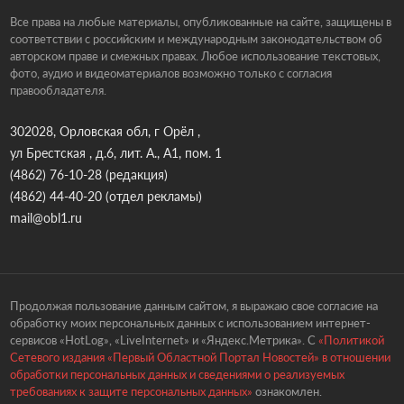
Все права на любые материалы, опубликованные на сайте, защищены в
соответствии с российским и международным законодательством об
авторском праве и смежных правах. Любое использование текстовых,
фото, аудио и видеоматериалов возможно только с согласия
правообладателя.
302028, Орловская обл, г Орёл ,
ул Брестская , д.6, лит. А., А1, пом. 1
(4862) 76-10-28
(редакция)
(4862) 44-40-20
(отдел рекламы)
mail@obl1.ru
Продолжая пользование данным сайтом, я выражаю свое согласие на
обработку моих персональных данных с использованием интернет-
сервисов «HotLog», «LiveInternet» и «Яндекс.Метрика». С
«Политикой
Сетевого издания «Первый Областной Портал Новостей» в отношении
обработки персональных данных и сведениями о реализуемых
требованиях к защите персональных данных»
ознакомлен.