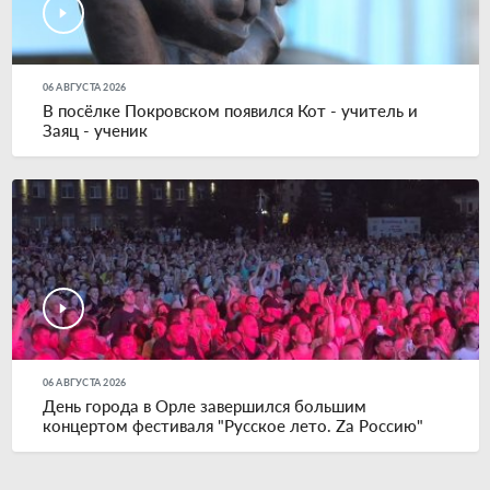
06 АВГУСТА 2026
В посёлке Покровском появился Кот - учитель и
Заяц - ученик
06 АВГУСТА 2026
День города в Орле завершился большим
концертом фестиваля "Русское лето. Zа Россию"