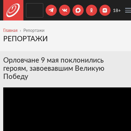
18+
Главная
Репортажи
РЕПОРТАЖИ
Орловчане 9 мая поклонились
героям, завоевавшим Великую
Победу