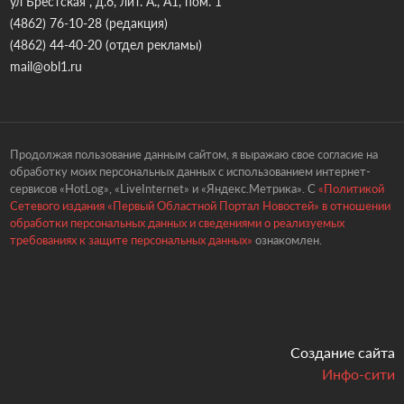
ул Брестская , д.6, лит. А., А1, пом. 1
(4862) 76-10-28
(редакция)
(4862) 44-40-20
(отдел рекламы)
mail@obl1.ru
Продолжая пользование данным сайтом, я выражаю свое согласие на
обработку моих персональных данных с использованием интернет-
сервисов «HotLog», «LiveInternet» и «Яндекс.Метрика». С
«Политикой
Сетевого издания «Первый Областной Портал Новостей» в отношении
обработки персональных данных и сведениями о реализуемых
требованиях к защите персональных данных»
ознакомлен.
Создание сайта
Инфо-сити