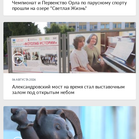
Чемпионат и Первенство Орла по парусному спорту
прошли на озере "Светлая Жизнь"
06 АВГУСТА 2026
Александровский мост на время стал выставочным
залом под открытым небом