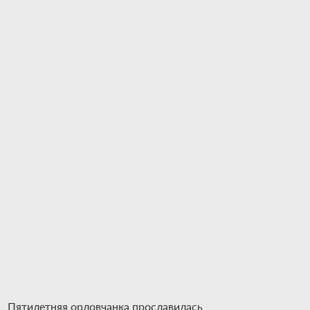
Пятилетняя орловчанка прославилась