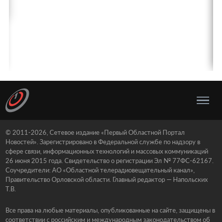
© 2011-2026, Сетевое издание «Первый Областной Портал
Новостей». Зарегистрировано в Федеральной службе по надзору в
сфере связи, информационных технологий и массовых коммуникаций
26 июня 2015 года. Свидетельство о регистрации Эл № 77ФС-62167.
Соучредители: АО «Областной телерадиовещательный канал»,
Правительство Орловской области. Главный редактор — Напольских
Т.В.
Все права на любые материалы, опубликованные на сайте, защищены в
соответствии с российским и международным законодательством об