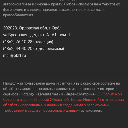
авторском праве и смежных правах. Любое использование текстовых,
фото, аудио и видеоматериалов возможно только с согласия
правообладателя.
302028, Орловская обл, г Орёл ,
ул Брестская , д.6, лит. А., А1, пом. 1
(4862) 76-10-28
(редакция)
(4862) 44-40-20
(отдел рекламы)
mail@obl1.ru
Продолжая пользование данным сайтом, я выражаю свое согласие на
обработку моих персональных данных с использованием интернет-
сервисов «HotLog», «LiveInternet» и «Яндекс.Метрика». С
«Политикой
Сетевого издания «Первый Областной Портал Новостей» в отношении
обработки персональных данных и сведениями о реализуемых
требованиях к защите персональных данных»
ознакомлен.