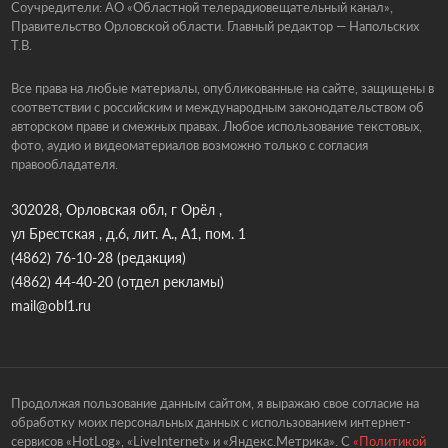
Соучредители: АО «Областной телерадиовещательный канал»,
Правительство Орловской области. Главный редактор — Напольских
Т.В.
Все права на любые материалы, опубликованные на сайте, защищены в
соответствии с российским и международным законодательством об
авторском праве и смежных правах. Любое использование текстовых,
фото, аудио и видеоматериалов возможно только с согласия
правообладателя.
302028, Орловская обл, г Орёл ,
ул Брестская , д.6, лит. А., А1, пом. 1
(4862) 76-10-28
(редакция)
(4862) 44-40-20
(отдел рекламы)
mail@obl1.ru
Продолжая пользование данным сайтом, я выражаю свое согласие на
обработку моих персональных данных с использованием интернет-
сервисов «HotLog», «LiveInternet» и «Яндекс.Метрика». С
«Политикой