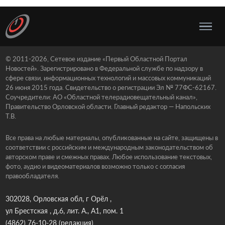
© 2011-2026, Сетевое издание «Первый Областной Портал
Новостей». Зарегистрировано в Федеральной службе по надзору в
сфере связи, информационных технологий и массовых коммуникаций
26 июня 2015 года. Свидетельство о регистрации Эл № 77ФС-62167.
Соучредители: АО «Областной телерадиовещательный канал»,
Правительство Орловской области. Главный редактор — Напольских
Т.В.
Все права на любые материалы, опубликованные на сайте, защищены в
соответствии с российским и международным законодательством об
авторском праве и смежных правах. Любое использование текстовых,
фото, аудио и видеоматериалов возможно только с согласия
правообладателя.
302028, Орловская обл, г Орёл ,
ул Брестская , д.6, лит. А., А1, пом. 1
(4862) 76-10-28
(редакция)