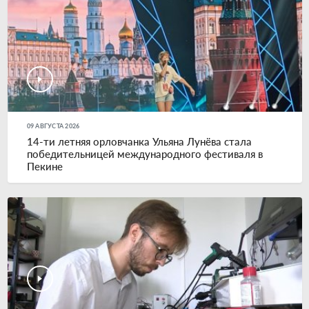
09 АВГУСТА 2026
14-ти летняя орловчанка Ульяна Лунёва стала
победительницей международного фестиваля в
Пекине