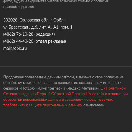
фото, аудио и видеоматериалов возможно только с согласия
правообладателя.
302028, Орловская обл, г Орёл ,
ул Брестская , д.6, лит. А., А1, пом. 1
(4862) 76-10-28
(редакция)
(4862) 44-40-20
(отдел рекламы)
mail@obl1.ru
Продолжая пользование данным сайтом, я выражаю свое согласие на
обработку моих персональных данных с использованием интернет-
сервисов «HotLog», «LiveInternet» и «Яндекс.Метрика». С
«Политикой
Сетевого издания «Первый Областной Портал Новостей» в отношении
обработки персональных данных и сведениями о реализуемых
требованиях к защите персональных данных»
ознакомлен.