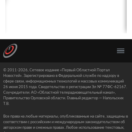
© 2011-2026, Сетевое издание «Первый Областной Портал
Новостей». Зарегистрировано в Федеральной службе по надзору в
сфере связи, информационных технологий и массовых коммуникаций
26 июня 2015 года. Свидетельство о регистрации Эл № 77ФС-62167.
Соучредители: АО «Областной телерадиовещательный канал»,
Правительство Орловской области. Главный редактор — Напольских
Т.В.
Все права на любые материалы, опубликованные на сайте, защищены в
соответствии с российским и международным законодательством об
авторском праве и смежных правах. Любое использование текстовых,