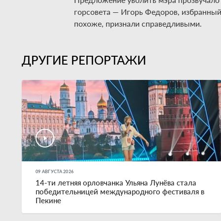
горсовета — Игорь Федоров, избранный 
похоже, признали справедливыми.
ДРУГИЕ РЕПОРТАЖИ
09 АВГУСТА 2026
14-ти летняя орловчанка Ульяна Лунёва стала
победительницей международного фестиваля в
Пекине