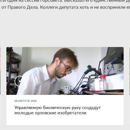
от Правого Дела. Коллеги депутата хоть и не восприняли 
08 АВГУСТА 2026
Управляемую бионическую руку создадут
молодые орловские изобретатели