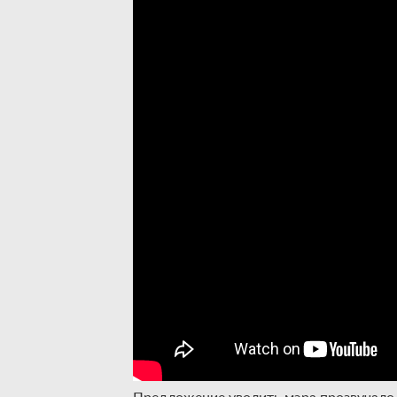
Предложение уволить мэра прозвучало 