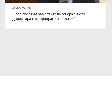
07 АВГУСТА 2026
Орёл посетил заместитель генерального
директора госкорпорации "Ростех"