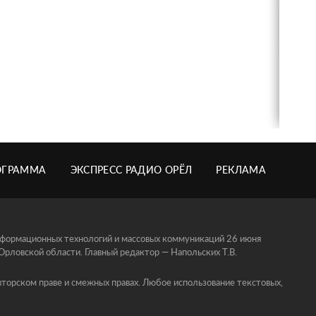
ОГРАММА
ЭКСПРЕСС РАДИО ОРЁЛ
РЕКЛАМА
информационных технологий и массовых коммуникаций 26 июня
ловской области. Главный редактор — Напольских Т.В.
торском праве и смежных правах. Любое использование текстовых,