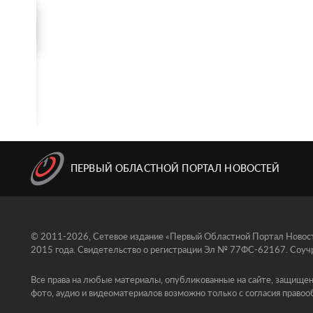
ПЕРВЫЙ ОБЛАСТНОЙ ПОРТАЛ НОВОСТЕЙ
© 2011-2026, Сетевое издание «Первый Областной Портал Новосте
2015 года. Свидетельство о регистрации Эл № 77ФС-62167. Соучр
Все права на любые материалы, опубликованные на сайте, защищен
фото, аудио и видеоматериалов возможно только с согласия правоо