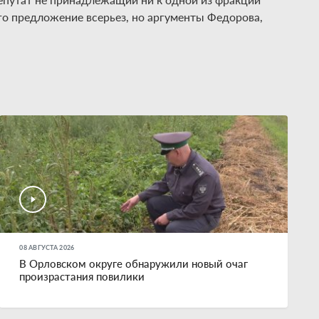
его предложение всерьез, но аргументы Федорова,
08 АВГУСТА 2026
В Орловском округе обнаружили новый очаг
произрастания повилики