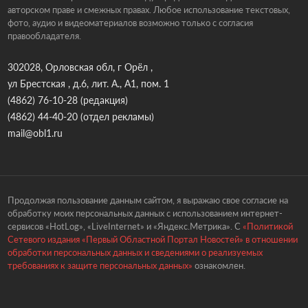
авторском праве и смежных правах. Любое использование текстовых,
фото, аудио и видеоматериалов возможно только с согласия
правообладателя.
302028, Орловская обл, г Орёл ,
ул Брестская , д.6, лит. А., А1, пом. 1
(4862) 76-10-28
(редакция)
(4862) 44-40-20
(отдел рекламы)
mail@obl1.ru
Продолжая пользование данным сайтом, я выражаю свое согласие на
обработку моих персональных данных с использованием интернет-
сервисов «HotLog», «LiveInternet» и «Яндекс.Метрика». С
«Политикой
Сетевого издания «Первый Областной Портал Новостей» в отношении
обработки персональных данных и сведениями о реализуемых
требованиях к защите персональных данных»
ознакомлен.