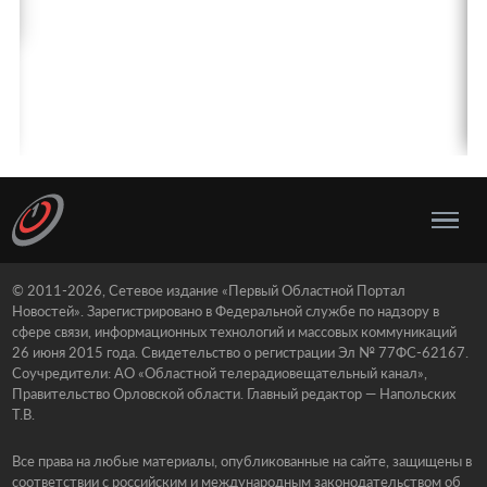
© 2011-2026, Сетевое издание «Первый Областной Портал
Новостей». Зарегистрировано в Федеральной службе по надзору в
сфере связи, информационных технологий и массовых коммуникаций
26 июня 2015 года. Свидетельство о регистрации Эл № 77ФС-62167.
Соучредители: АО «Областной телерадиовещательный канал»,
Правительство Орловской области. Главный редактор — Напольских
Т.В.
Все права на любые материалы, опубликованные на сайте, защищены в
соответствии с российским и международным законодательством об