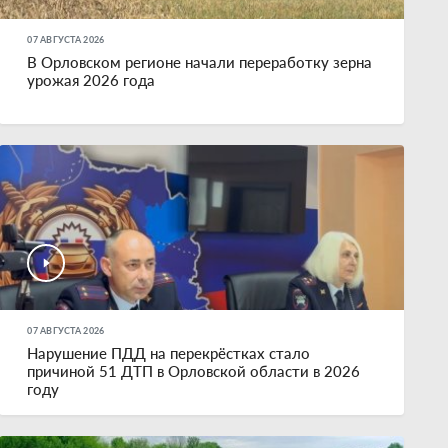
07 АВГУСТА 2026
В Орловском регионе начали переработку зерна
урожая 2026 года
07 АВГУСТА 2026
Нарушение ПДД на перекрёстках стало
причиной 51 ДТП в Орловской области в 2026
году