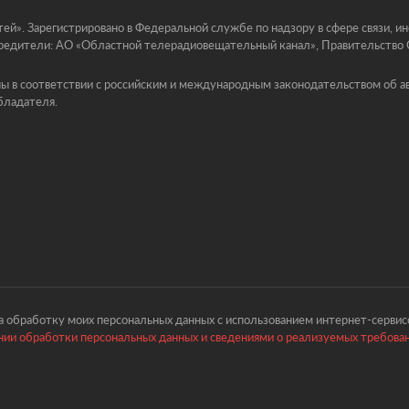
й». Зарегистрировано в Федеральной службе по надзору в сфере связи, 
едители: АО «Областной телерадиовещательный канал», Правительство Ор
ы в соответствии с российским и международным законодательством об ав
бладателя.
 обработку моих персональных данных с использованием интернет-сервисо
ии обработки персональных данных и сведениями о реализуемых требова