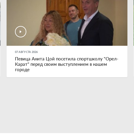
07 АВГУСТА 2026
Певица Анита Цой посетила спортшколу "Орел-
Карат" перед своим выступлением в нашем
городе