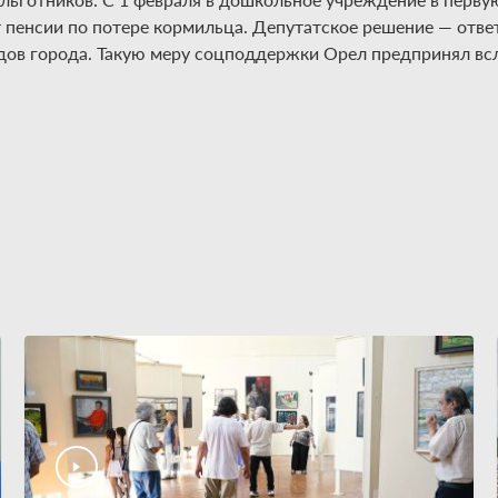
т пенсии по потере кормильца. Депутатское решение — отв
дов города. Такую меру соцподдержки Орел предпринял вс