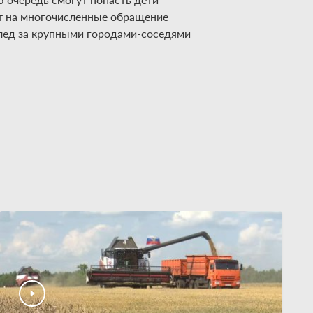
ет на многочисленные обращение
лед за крупными городами-соседями