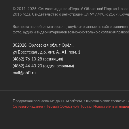
© 2011-2026, Сетевое издание «Первый Областной Портал Новосте
2015 года. Свидетельство о регистрации Эл № 77ФС-62167. Соучр
Все права на любые материалы, опубликованные на сайте, защищен
фото, аудио и видеоматериалов возможно только с согласия правоо
302028, Орловская обл, г Орёл ,
ул Брестская , д.6, лит. А., А1, пом. 1
(4862) 76-10-28
(редакция)
(4862) 44-40-20
(отдел рекламы)
mail@obl1.ru
Продолжая пользование данным сайтом, я выражаю свое согласие на
Сетевого издания «Первый Областной Портал Новостей» в отношен