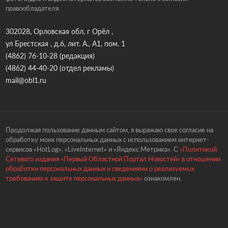
правообладателя.
302028, Орловская обл, г Орёл ,
ул Брестская , д.6, лит. А., А1, пом. 1
(4862) 76-10-28
(редакция)
(4862) 44-40-20
(отдел рекламы)
mail@obl1.ru
Продолжая пользование данным сайтом, я выражаю свое согласие на
обработку моих персональных данных с использованием интернет-
сервисов «HotLog», «LiveInternet» и «Яндекс.Метрика». С
«Политикой
Сетевого издания «Первый Областной Портал Новостей» в отношении
обработки персональных данных и сведениями о реализуемых
требованиях к защите персональных данных»
ознакомлен.