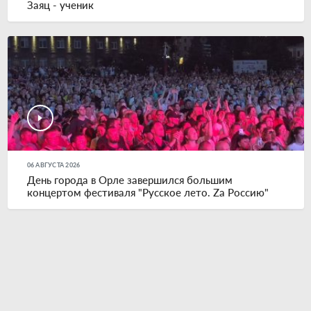
Заяц - ученик
06 АВГУСТА 2026
День города в Орле завершился большим
концертом фестиваля "Русское лето. Zа Россию"