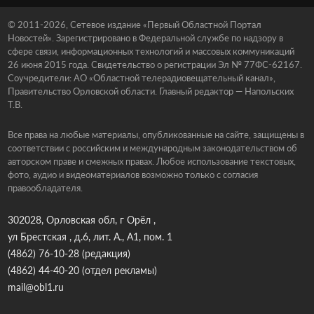
© 2011-2026, Сетевое издание «Первый Областной Портал
Новостей». Зарегистрировано в Федеральной службе по надзору в
сфере связи, информационных технологий и массовых коммуникаций
26 июня 2015 года. Свидетельство о регистрации Эл № 77ФС-62167.
Соучредители: АО «Областной телерадиовещательный канал»,
Правительство Орловской области. Главный редактор — Напольских
Т.В.
Все права на любые материалы, опубликованные на сайте, защищены в
соответствии с российским и международным законодательством об
авторском праве и смежных правах. Любое использование текстовых,
фото, аудио и видеоматериалов возможно только с согласия
правообладателя.
302028, Орловская обл, г Орёл ,
ул Брестская , д.6, лит. А., А1, пом. 1
(4862) 76-10-28
(редакция)
(4862) 44-40-20
(отдел рекламы)
mail@obl1.ru